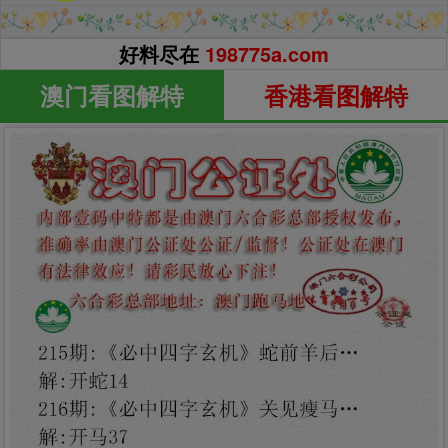
好料尽在
198775a.com
澳门看图解特
香港看图解特