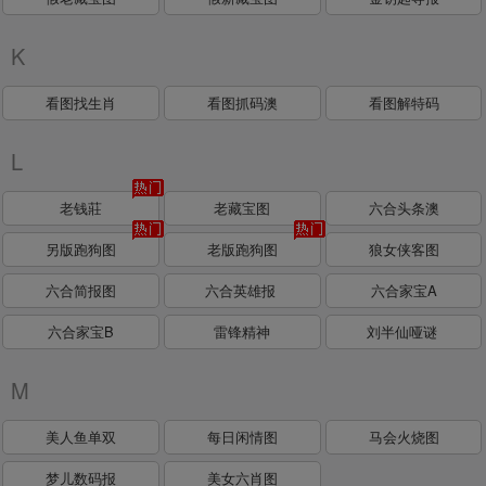
K
看图找生肖
看图抓码澳
看图解特码
L
老钱莊
老藏宝图
六合头条澳
另版跑狗图
老版跑狗图
狼女侠客图
六合简报图
六合英雄报
六合家宝A
六合家宝B
雷锋精神
刘半仙哑谜
M
美人鱼单双
每日闲情图
马会火烧图
梦儿数码报
美女六肖图