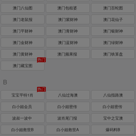
澳门八仙图
澳门包租婆
澳门百蛇图
澳门老鼠报
澳门紫财神
澳门花仙子
澳门平财神
澳门青财神
澳门银财神
澳门金财神
澳门蓝财神
澳门绿财神
澳门黄财神
澳门频果报
澳门铁算盘
澳门藏宝图
B
宝宝平特1肖
八仙过海澳
八仙指路澳
白小姐会员
白小姐密传
白小姐密传
波叔一波中
波肖尾门报
宝中之宝澳
白小姐救世B
白小姐救世A
爆码料B