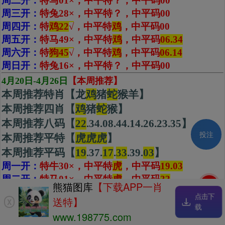
周二开：
特马01
×
，中平特？，中平码00
周三开：
特兔28
×
，中平特？，中平码00
周四开：
特
鸡22
√
，中平特
鸡
，
中平码
00
周五开：
特马49
×
，中平特
鸡
，中平码
06.34
周六开：
特
狗45
√
，中平特
鸡
，
中平码
06.14
周日开：
特兔16×，中平特？，中平码00
4月20日-4月26日
【本周推荐】
本周推荐特肖【龙
鸡
猪
蛇
猴羊】
本周推荐四肖【
鸡
猪
蛇
猴】
本周推荐八码【
22
.34.08.44.14.26.23.35】
投注
本周推荐平特【
虎虎虎
】
本周推荐平码【
19
.37.
17
.
33
.39.
03
】
周一开：
特牛30×，中平特
虎
，中平码
19.03
周二开：
特马01×，中平特
虎
，中平码
33
刷新
熊猫图库
【下载APP一肖
周三开：
特狗09×，中平特
？
，中平码
19
点击下
送特】
X
周四开：
特
蛇02
√
，中平特
虎
，
中平码
17
载
www.198775.com
周五开：
特牛30×，中平特
虎
，中平码
00