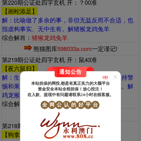
第220期公证处四字玄机 开：？00准
【画蛇添足】
解：‌‌比喻做了多余的事，非但无益反而不合适，也
指虚构事实、无中生有。‌‌解猪猴龙鸡兔羊
综合解肖：
猪猴龙鸡兔羊
熊猫图库
598033a.com
一定谨记!
第219期公证处四字玄机 开：鼠43准
【夜六鼠归】
通知公告
×
解：‌‌生活就像一场森林，我们需要像虎一样保持警
6秒
本站担保的网投,都是有真正实力的大额平台
惕和果断，同时又要像小老鼠一样灵活与谨慎。‌‌解
资金安全本站全程担保！放心投注！
鸡龙猴马猪鼠
在入款、提现中有问题请联系24小时在线客服。
综合解肖：
鸡龙猴马猪
鼠
全
网
公
认
的
好
平
台
熊猫图库
598033a.com
一定谨记!
第218期公证处四字玄机 开：虎17准
【狗拿耗子】