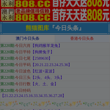
熊猫图库
『今日头条』
澳门今日头条
香港今日头条
第220期
:
今日六肖
【狗鸡猴羊龙兔
】
第220期:
今日平特
【狗撵兔子
】
第220期:
今日七尾
【2589630
】
第220期:
今日平码
【
20.21.22.23.24.25.36
】
第220期:
今日波色
【红
波+蓝波
】
第220期:
今日三头
【
2头、4头、3头
】
第220期:
今日行数
【火
、土、金
】
第220期:
今日特码
【21.22.23.24.15.16.33.34.35.36.27.28
】