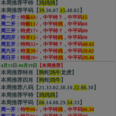
本周推荐平特【
鸡鸡鸡
】
本周推荐平码【
39
.36.07.
15
.48.02】
周一开：
特
鼠43
√
，中平特？，
中平码
15
周二开：
特
猴11
√
，中平特
鸡
，
中平码00
周三开：
特虎17×，中平特？，
中平码00
周四开：
特
羊12
√
，中平特
鸡
，
中平码00
周五开：
特狗32×，中平特？，
中平码
48.02
周六开：
特
龙39
√
，中平特
鸡
，
中平码
39.02
周日开：
特猪20×，中平特
鸡
，中平码
39.46
4月13日-04月19日
【本周推荐】
本周推荐特肖【
狗
蛇
鸡牛
龙虎】
本周推荐四肖【
狗
蛇
鸡
牛
】
本周推荐八码【21.33.02.38.10.
22
.
06
.30】
本周推荐平特【
鸡鸡鸡
】
本周推荐平码【
06
.14.08.29.
34
.33】
周一开：
特
牛06
√
，中平特
鸡
，
中平码
06.34