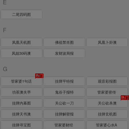
E
二尾四码图
F
凤凰天机图
佛祖禁肖图
凤凰卜卦澳
凤姐30码澳
发财波局报
G
管家婆1句话
挂牌平特报
观音彩报图
功茶澳夫早
鬼谷子报特
管家婆密传
挂牌内幕图
关公砍一刀
关公砍杀澳
挂牌天书澳
挂牌解密报
挂牌玄机图
挂牌寻宝图
管家婆财经
管家婆心水A