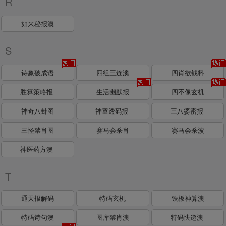
R
如来秘报澳
S
诗象破成语
四组三连澳
四肖欲钱料
胜算策略报
生活幽默报
四不像玄机
神奇八卦图
神童透码报
三八婆密报
三怪禁肖图
赛马会杀肖
赛马会杀波
神医药方澳
T
通天报解码
特码玄机
铁板神算澳
特码诗句澳
图库禁肖澳
特码快递澳