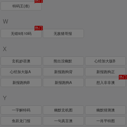
特码王(准)
W
无错9肖10码
无敌猪哥报
X
玄机妙语澳
熊出没幽默
心经加大版B
心经加大版A
新报跑狗背
新报跑狗正
新报跑狗B
新报跑狗A
想入非非澳
Y
一字解特码
幽默玄机图
幽默猜测澳
鱼跃龙门报
一句真言澳
一肖平特图