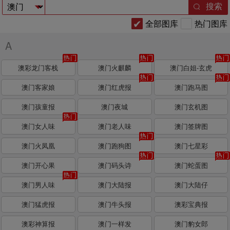
搜索
全部图库
热门图库
A
澳彩龙门客栈
澳门火麒麟
澳门白姐-玄虎
澳门客家娘
澳门红虎报
澳门跑马图
澳门孩童报
澳门夜城
澳门玄机图
澳门女人味
澳门老人味
澳门签牌图
澳门火凤凰
澳门跑狗图
澳门七星彩
澳门开心果
澳门码头诗
澳门蛇蛋图
澳门男人味
澳门大陆报
澳门大陆仔
澳门猛虎报
澳门牛头报
澳彩宝典报
澳彩神算报
澳门一样发
澳门豹女郎