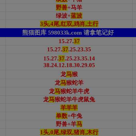
野兽
+马羊
绿波+
蓝波
3头,4尾,红双,鸡肖,土行
熊猫图库 598033k.com 请拿笔记好
15.27.
37
15.27.
37
.25.23.35
15.27.
37
.25.23.35.14
38.24.12.18.30.29.05
龙
马
猴
龙
马
猴蛇羊
龙
马
猴蛇羊牛虎
龙
马
猴蛇羊牛虎鼠兔
羊羊羊
单数
+牛兔
野兽+羊
马
1头,0尾,绿双,猪肖,木行