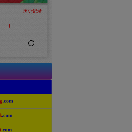
g
.com
k
.com
t
.com