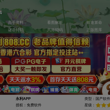
高手资料
看图解析
前途算命
谜语特码
六肖⑿码
正版图库
永利APP
类型：国产软
授权：免费软件
星级：