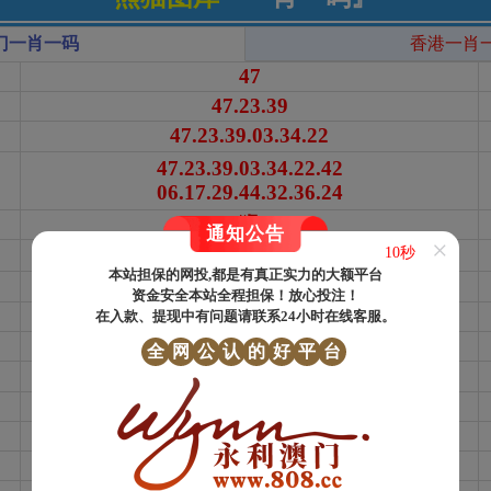
门一肖一码
香港一肖
47
47.23.39
47.23.39.03.34.22
47.23.39.03.34.22.42
06.17.29.44.32.36.24
猴
通知公告
×
猴龙鸡
9秒
本站担保的网投,都是有真正实力的大额平台
猴龙鸡牛虎
资金安全本站全程担保！放心投注！
猴龙鸡牛虎猪羊
在入款、提现中有问题请联系24小时在线客服。
猴龙鸡牛虎猪羊狗兔
全
网
公
认
的
好
平
台
虎虎虎
单数+鸡牛
家禽+兔猴
红波+蓝波