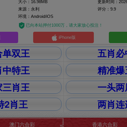
大小：16.98MB
更新时间：2026.
来源：永利
评分：9.9
环境：Android/iOS
已向本站押付1000万，请大家放心投注！
版
iPhone版
合单双王
五肖必
肖中特王
精准爆
家三肖王
一头两
特2肖王
两肖连
澳门六合彩
香港六合彩