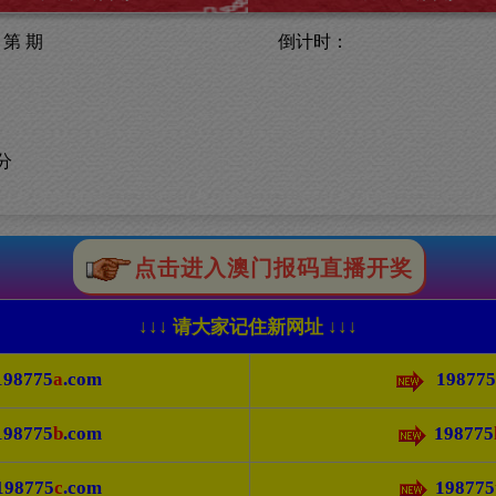
点击进入澳门报码直播开奖
↓↓↓ 请大家记住新网址 ↓↓↓
98775
a
.com
198775
98775
b
.com
198775
198775
c
.com
198775