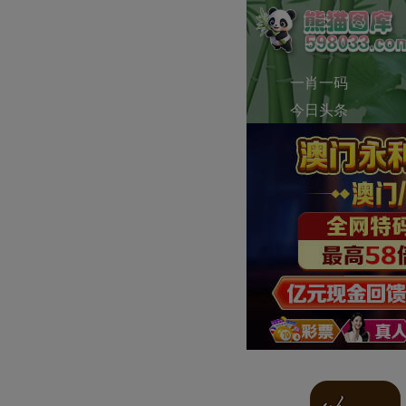
一肖一码
今日头条