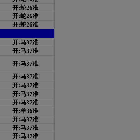
开:蛇26准
开:蛇26准
开:蛇26准
开:马37准
开:马37准
开:马37准
开:马37准
开:马37准
开:马37准
开:马37准
开:羊36准
开:马37准
开:马37准
开:马37准